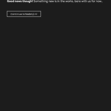
E: info@foodstijl.nl
Continue to foodstijl.nl