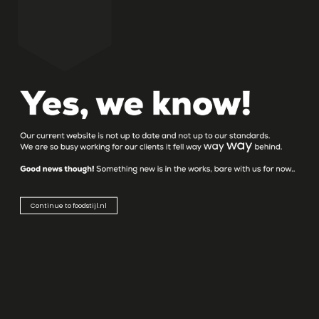
Continue to foodstijl.nl